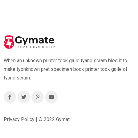
When an unknown printer took galle tyand scram bled it to
make typnknown pret specimen book printer took galle of
tyand scram.
Privacy Policy | ©
2022
Gymat