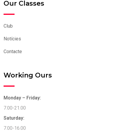
Our Classes
Club
Notícies
Contacte
Working Ours
Monday – Friday:
7.00-21.00
Saturday:
7.00-16.00