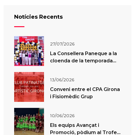
Notícies Recents
27/07/2026
La Consellera Paneque a la
cloenda de la temporada
del CPA Girona
13/06/2026
Conveni entre el CPA Girona
i Fisiomèdic Grup
10/06/2026
Els equips Avançat i
Promoció, pòdium al Trofeu