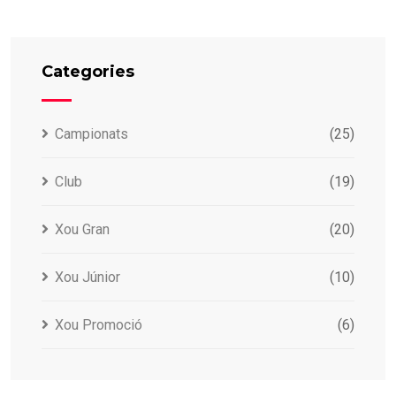
Categories
Campionats
(25)
Club
(19)
Xou Gran
(20)
Xou Júnior
(10)
Xou Promoció
(6)