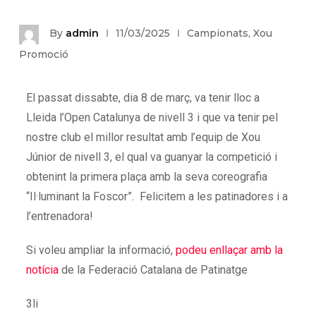
By
admin
11/03/2025
Campionats
,
Xou
Promoció
El passat dissabte, dia 8 de març, va tenir lloc a
Lleida l’Open Catalunya de nivell 3 i que va tenir pel
nostre club el millor resultat amb l’equip de Xou
Júnior de nivell 3, el qual va guanyar la competició i
obtenint la primera plaça amb la seva coreografia
“Il·luminant la Foscor”. Felicitem a les patinadores i a
l’entrenadora!
Si voleu ampliar la informació,
podeu enllaçar amb la
notícia
de la Federació Catalana de Patinatge
3li