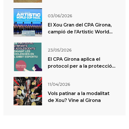
Xou d’El Masnou
03/06/2026
El Xou Gran del CPA Girona,
campió de l’Artistic World
Cup Cesena
23/05/2026
El CPA Girona aplica el
protocol per a la protecció
de menors en l’esport
11/04/2026
Vols patinar a la modalitat
de Xou? Vine al Girona