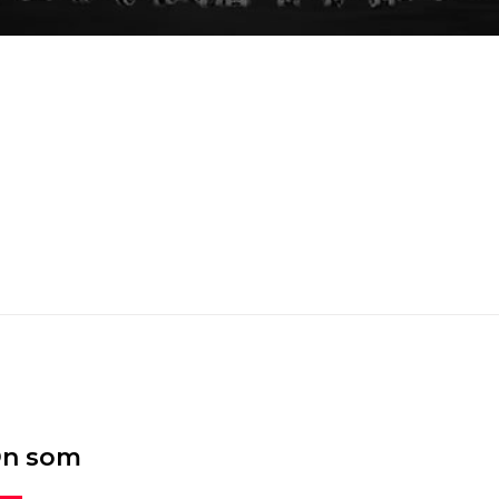
n som