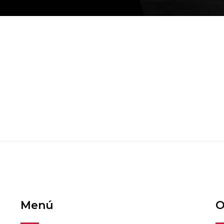
Menú
O