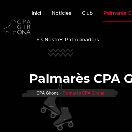
Skip
to
Inici
Notícies
Club
Palmarès C
content
Els Nostres Patrocinadors
Palmarès CPA G
CPA Girona
-
Palmarès CPA Girona