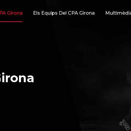
PA Girona
Els Equips Del CPA Girona
Multimèdi
irona