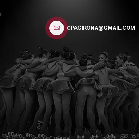
a
CPAGIRONA@GMAIL.COM