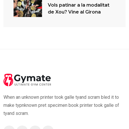
Vols patinar a la modalitat
de Xou? Vine al Girona
When an unknown printer took galle tyand scram bled it to
make typnknown pret specimen book printer took galle of
tyand scram.