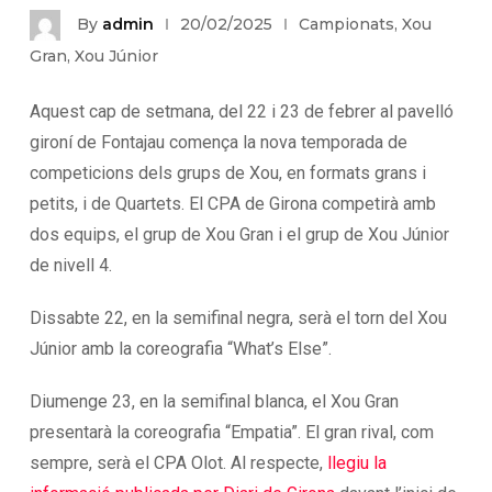
By
admin
20/02/2025
Campionats
,
Xou
Gran
,
Xou Júnior
Aquest cap de setmana, del 22 i 23 de febrer al pavelló
gironí de Fontajau comença la nova temporada de
competicions dels grups de Xou, en formats grans i
petits, i de Quartets. El CPA de Girona competirà amb
dos equips, el grup de Xou Gran i el grup de Xou Júnior
de nivell 4.
Dissabte 22, en la semifinal negra, serà el torn del Xou
Júnior amb la coreografia “What’s Else”.
Diumenge 23, en la semifinal blanca, el Xou Gran
presentarà la coreografia “Empatia”. El gran rival, com
sempre, serà el CPA Olot. Al respecte,
llegiu la