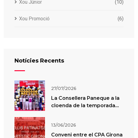
Xou Júnior
(10)
Xou Promoció
(6)
Notícies Recents
27/07/2026
La Consellera Paneque a la
cloenda de la temporada
del CPA Girona
13/06/2026
Conveni entre el CPA Girona