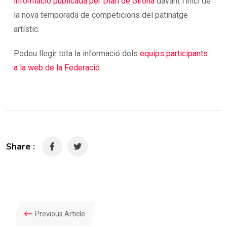
informació publicada per Diari de Girona
davant l’inici de
la nova temporada de competicions del patinatge
artístic.
Podeu llegir tota la informació dels
equips participants
a la web de la Federació
Share :
Previous Article