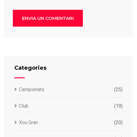
Categories
Campionats
(25)
Club
(19)
Xou Gran
(20)