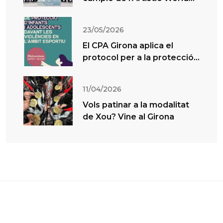
Cup Cesena
23/05/2026
El CPA Girona aplica el
protocol per a la protecció
de menors en l’esport
11/04/2026
Vols patinar a la modalitat
de Xou? Vine al Girona