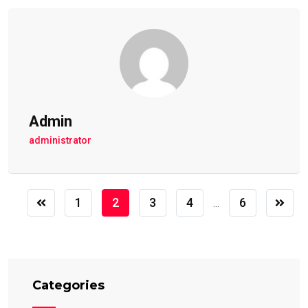
Admin
administrator
1
2
3
4
6
...
Categories