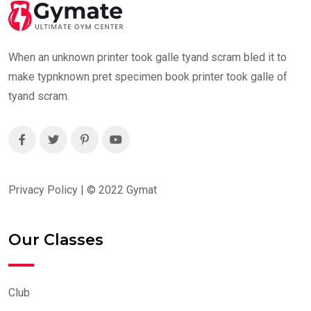
When an unknown printer took galle tyand scram bled it to
make typnknown pret specimen book printer took galle of
tyand scram.
Privacy Policy | ©
2022
Gymat
Our Classes
Club