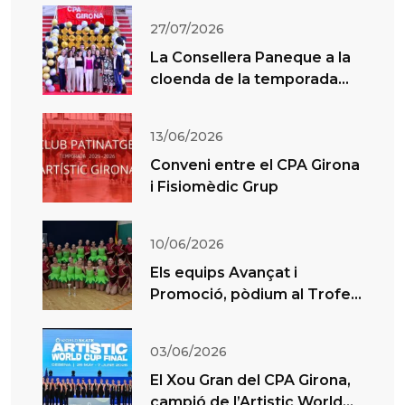
27/07/2026
La Consellera Paneque a la
cloenda de la temporada
del CPA Girona
13/06/2026
Conveni entre el CPA Girona
i Fisiomèdic Grup
10/06/2026
Els equips Avançat i
Promoció, pòdium al Trofeu
Xou d’El Masnou
03/06/2026
El Xou Gran del CPA Girona,
campió de l’Artistic World