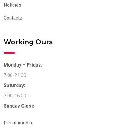
Notícies
Contacte
Working Ours
Monday – Friday:
7.00-21.00
Saturday:
7.00-16.00
Sunday
Close
Filmultimedia.