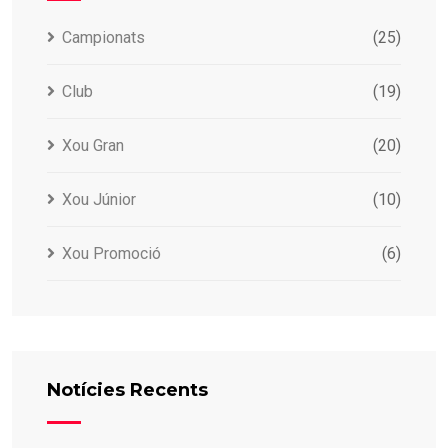
Campionats
(25)
Club
(19)
Xou Gran
(20)
Xou Júnior
(10)
Xou Promoció
(6)
Notícies Recents