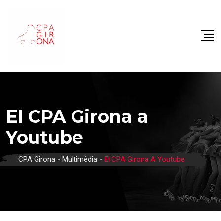
El CPA Girona a
Youtube
CPA Girona
-
Multimèdia
-
El CPA Girona A Youtube