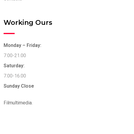
Working Ours
Monday – Friday:
7.00-21.00
Saturday:
7.00-16.00
Sunday
Close
Filmultimedia.