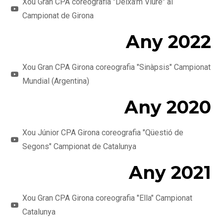
Xou Gran CPA coreografia "Deixa'm Viure" al
Campionat de Girona
Any 2022
Xou Gran CPA Girona coreografia "Sinàpsis" Campionat
Mundial (Argentina)
Any 2020
Xou Júnior CPA Girona coreografia "Qüestió de
Segons" Campionat de Catalunya
Any 2021
Xou Gran CPA Girona coreografia "Ella" Campionat
Catalunya