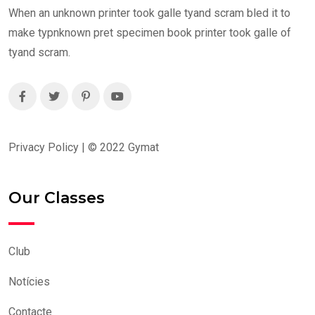
When an unknown printer took galle tyand scram bled it to
make typnknown pret specimen book printer took galle of
tyand scram.
Privacy Policy | ©
2022
Gymat
Our Classes
Club
Notícies
Contacte